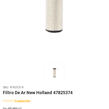
SKU: 47825374
Filtro De Ar New Holland 47825374
0 avaliações
De: R$ 485,17