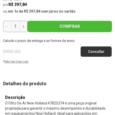
R$ 397,84
por
ou
em 1x de R$ 397,84 sem juros no cartão
COMPRAR
-
+
Calcule o prazo de entrega e as formas de envio
*
Não sei meu cep
Detalhes do produto
Descrição
O Filtro De Ar New Holland 47825374 é uma peça original
projetada para garantir o máximo desempenho e durabilidade
em equipamentos New Holland. Ideal para aplicações em