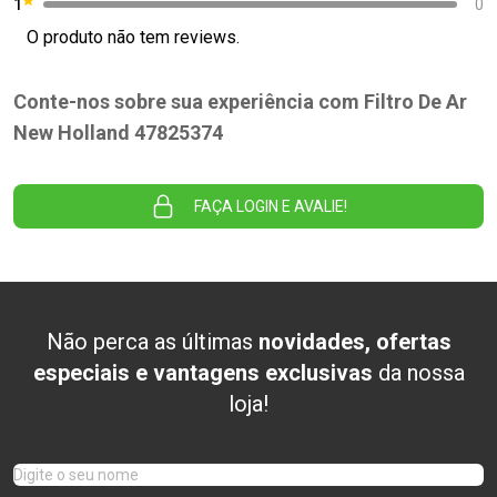
1
0
O produto não tem reviews.
Conte-nos sobre sua experiência com Filtro De Ar
New Holland 47825374
FAÇA LOGIN E AVALIE!
Não perca as últimas
novidades, ofertas
especiais e vantagens exclusivas
da nossa
loja!