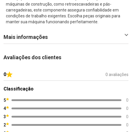
máquinas de construção, como retroescavadeiras e pás-
carregadeiras, este componente assegura confiabilidade em
condições de trabalho exigentes. Escolha peças originais para
manter sua máquina funcionando perfeitamente.
Mais informações
Avaliações dos clientes
0
0 avaliações
Classificação
5
0
4
0
3
0
2
0