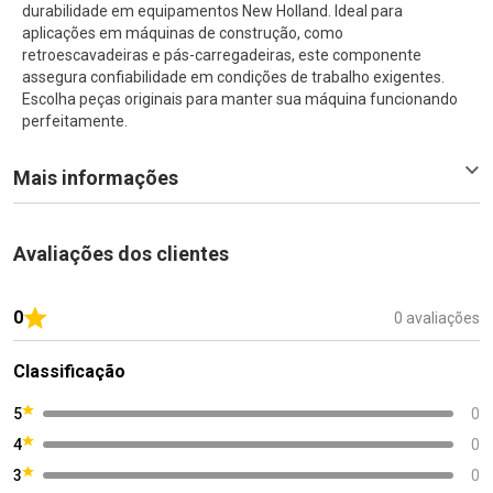
durabilidade em equipamentos New Holland. Ideal para
aplicações em máquinas de construção, como
retroescavadeiras e pás-carregadeiras, este componente
assegura confiabilidade em condições de trabalho exigentes.
Escolha peças originais para manter sua máquina funcionando
perfeitamente.
Mais informações
Avaliações dos clientes
0
0 avaliações
Classificação
5
0
4
0
3
0