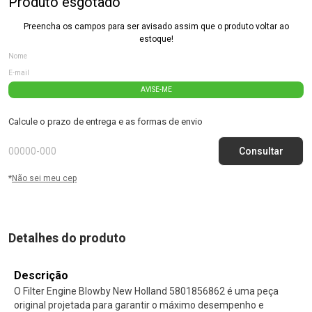
Produto esgotado
Preencha os campos para ser avisado assim que o produto voltar ao
estoque!
AVISE-ME
Calcule o prazo de entrega e as formas de envio
*
Não sei meu cep
Detalhes do produto
Descrição
O Filter Engine Blowby New Holland 5801856862 é uma peça
original projetada para garantir o máximo desempenho e