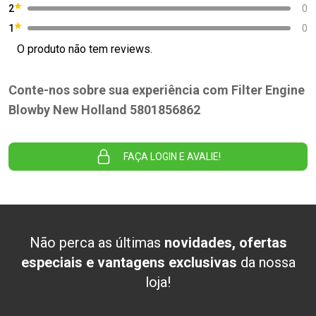
2
0
1
0
O produto não tem reviews.
Conte-nos sobre sua experiência com Filter Engine
Blowby New Holland 5801856862
FAÇA LOGIN E AVALIE!
Não perca as últimas
novidades, ofertas
especiais e vantagens exclusivas
da nossa
loja!