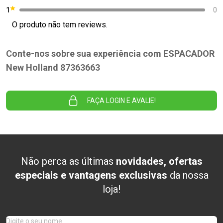
1
0
O produto não tem reviews.
Conte-nos sobre sua experiência com ESPACADOR
New Holland 87363663
FAÇA LOGIN E AVALIE!
Não perca as últimas
novidades, ofertas
especiais e vantagens exclusivas
da nossa
loja!