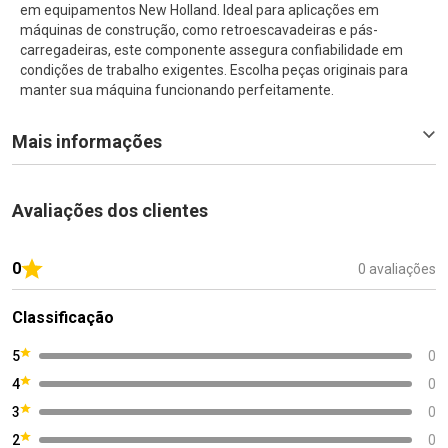
em equipamentos New Holland. Ideal para aplicações em
máquinas de construção, como retroescavadeiras e pás-
carregadeiras, este componente assegura confiabilidade em
condições de trabalho exigentes. Escolha peças originais para
manter sua máquina funcionando perfeitamente.
Mais informações
Avaliações dos clientes
0
0 avaliações
Classificação
5
0
4
0
3
0
2
0