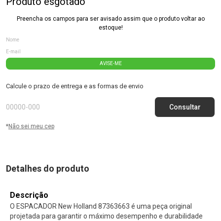
Produto esgotado
Preencha os campos para ser avisado assim que o produto voltar ao
estoque!
AVISE-ME
Calcule o prazo de entrega e as formas de envio
*
Não sei meu cep
Detalhes do produto
Descrição
O ESPACADOR New Holland 87363663 é uma peça original
projetada para garantir o máximo desempenho e durabilidade