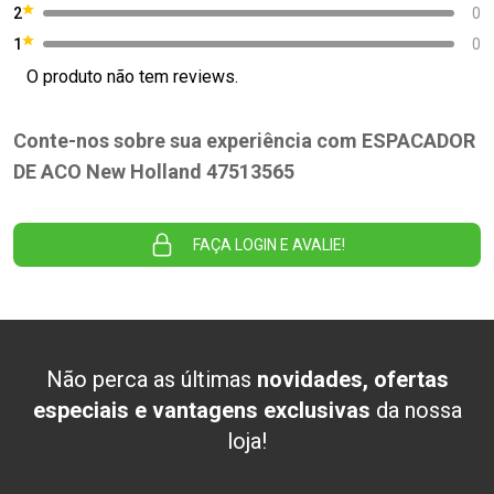
2
0
1
0
O produto não tem reviews.
Conte-nos sobre sua experiência com ESPACADOR
DE ACO New Holland 47513565
FAÇA LOGIN E AVALIE!
Não perca as últimas
novidades, ofertas
especiais e vantagens exclusivas
da nossa
loja!