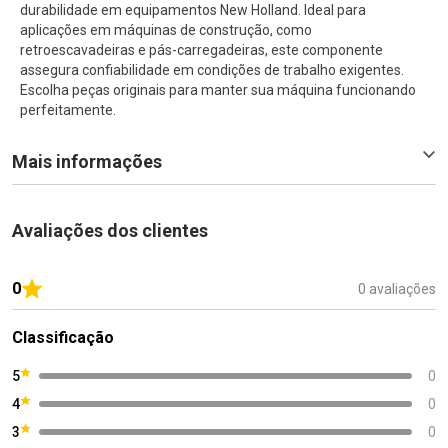
durabilidade em equipamentos New Holland. Ideal para
aplicações em máquinas de construção, como
retroescavadeiras e pás-carregadeiras, este componente
assegura confiabilidade em condições de trabalho exigentes.
Escolha peças originais para manter sua máquina funcionando
perfeitamente.
Mais informações
Avaliações dos clientes
0
0 avaliações
Classificação
5
0
4
0
3
0