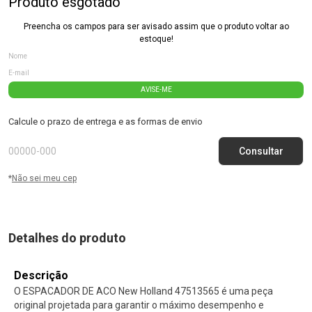
Produto esgotado
Preencha os campos para ser avisado assim que o produto voltar ao
estoque!
AVISE-ME
Calcule o prazo de entrega e as formas de envio
*
Não sei meu cep
Detalhes do produto
Descrição
O ESPACADOR DE ACO New Holland 47513565 é uma peça
original projetada para garantir o máximo desempenho e