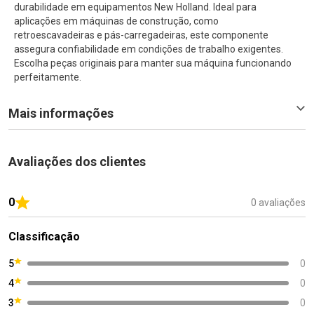
durabilidade em equipamentos New Holland. Ideal para
aplicações em máquinas de construção, como
retroescavadeiras e pás-carregadeiras, este componente
assegura confiabilidade em condições de trabalho exigentes.
Escolha peças originais para manter sua máquina funcionando
perfeitamente.
Mais informações
Avaliações dos clientes
0
0 avaliações
Classificação
5
0
4
0
3
0