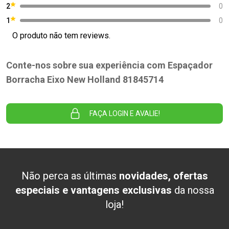
2
0
1
0
O produto não tem reviews.
Conte-nos sobre sua experiência com Espaçador
Borracha Eixo New Holland 81845714
FAÇA LOGIN E AVALIE!
Não perca as últimas
novidades, ofertas
especiais e vantagens exclusivas
da nossa
loja!