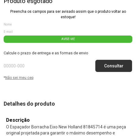
Produto esgotado
Preencha os campos para ser avisado assim que o produto voltar ao
estoque!
AVISE-ME
Calcule o prazo de entrega e as formas de envio
*
Não sei meu cep
Detalhes do produto
Descrição
O Espaçador Borracha Eixo New Holland 81845714 é uma peça
original projetada para garantir o máximo desempenho e