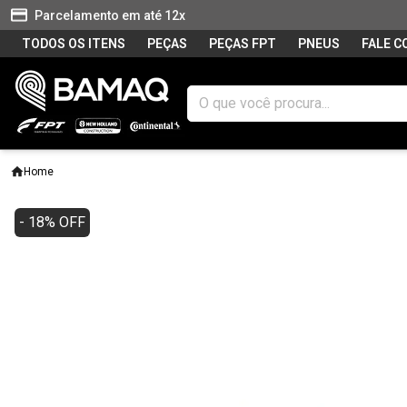
Parcelamento em até 12x
TODOS OS ITENS
PEÇAS
PEÇAS FPT
PNEUS
FALE 
Home
- 18% OFF