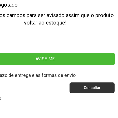
sgotado
os campos para ser avisado assim que o produto
voltar ao estoque!
AVISE-ME
razo de entrega e as formas de envio
p