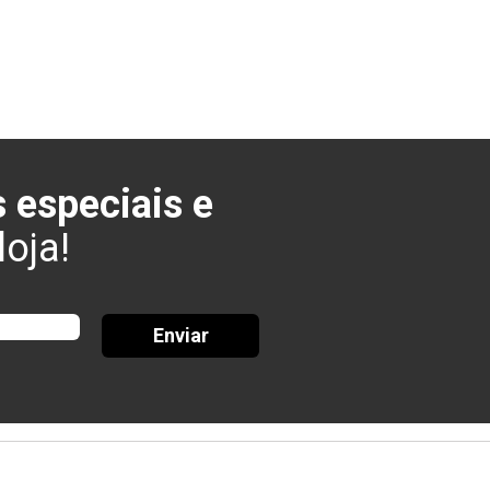
 especiais e
oja!
Enviar