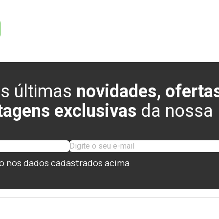
s últimas
novidades, ofertas
tagens exclusivas
da nossa l
o nos dados cadastrados acima