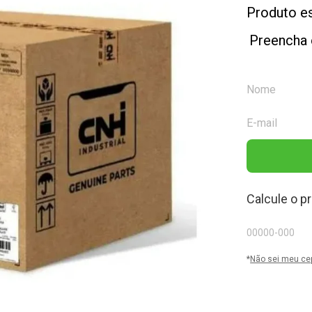
Produto e
Preencha 
Calcule o p
*
Não sei meu ce