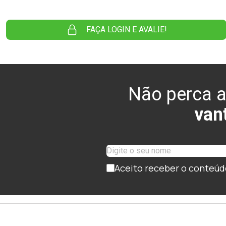
FAÇA LOGIN E AVALIE!
Não perca a
van
Aceito receber o conteúd