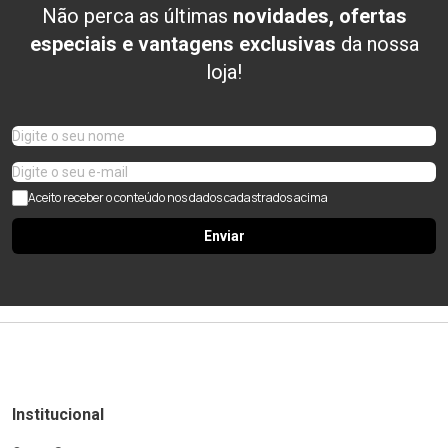
Não perca as últimas
novidades, ofertas
especiais e vantagens exclusivas
da nossa
loja!
Aceito receber o conteúdo nos dados cadastrados acima
Enviar
Institucional