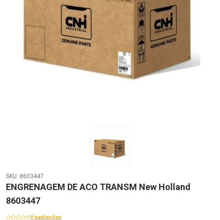
SKU: 8603447
ENGRENAGEM DE ACO TRANSM New Holland
8603447
0 avaliações