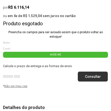
R$ 6.116,14
por
ou
em 4x de R$ 1.529,04 sem juros no cartão
Produto esgotado
Preencha os campos para ser avisado assim que o produto voltar ao
estoque!
AVISE-ME
Calcule o prazo de entrega e as formas de envio
*
Não sei meu cep
Detalhes do produto