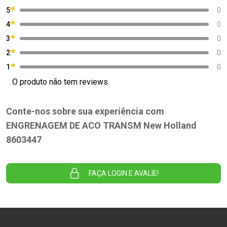
5
0
4
0
3
0
2
0
1
0
O produto não tem reviews.
Conte-nos sobre sua experiência com
ENGRENAGEM DE ACO TRANSM New Holland
8603447
FAÇA LOGIN E AVALIE!