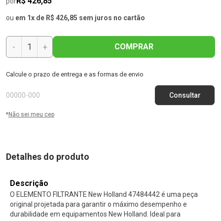
R$ 426,85
por
ou
em 1x de R$ 426,85 sem juros no cartão
COMPRAR
-
+
Calcule o prazo de entrega e as formas de envio
*
Não sei meu cep
Detalhes do produto
Descrição
O ELEMENTO FILTRANTE New Holland 47484442 é uma peça
original projetada para garantir o máximo desempenho e
durabilidade em equipamentos New Holland. Ideal para