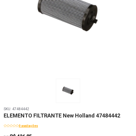
SKU: 47484442
ELEMENTO FILTRANTE New Holland 47484442
0 avaliações