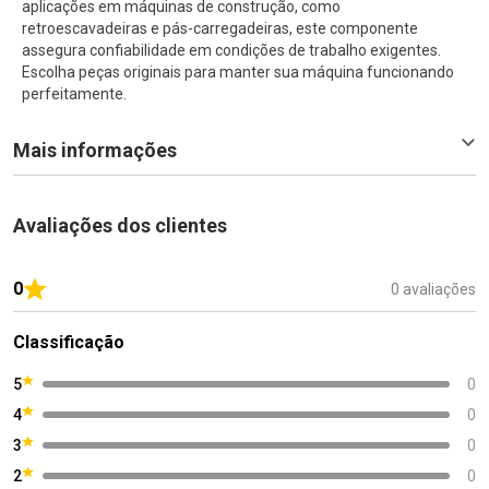
aplicações em máquinas de construção, como
retroescavadeiras e pás-carregadeiras, este componente
assegura confiabilidade em condições de trabalho exigentes.
Escolha peças originais para manter sua máquina funcionando
perfeitamente.
Mais informações
Avaliações dos clientes
0
0 avaliações
Classificação
5
0
4
0
3
0
2
0