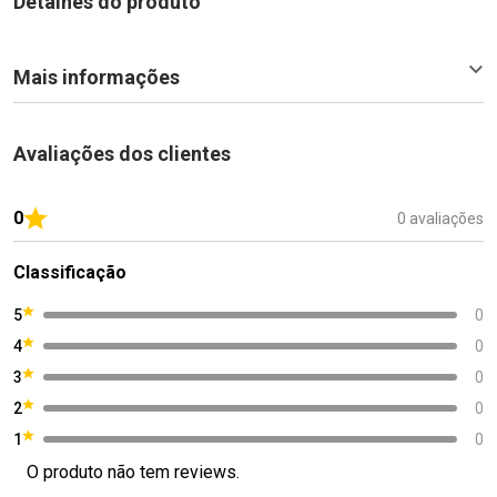
Detalhes do produto
Mais informações
Avaliações dos clientes
0
0 avaliações
Classificação
5
0
4
0
3
0
2
0
1
0
O produto não tem reviews.