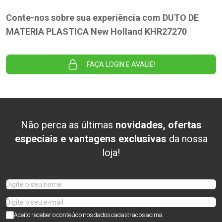
Conte-nos sobre sua experiência com DUTO DE
MATERIA PLASTICA New Holland KHR27270
FAÇA LOGIN E AVALIE!
Não perca as últimas
novidades, ofertas
especiais e vantagens exclusivas
da nossa
loja!
Aceito receber o conteúdo nos dados cadastrados acima