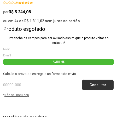
0 avaliações
R$ 5.244,08
por
ou
em 4x de R$ 1.311,02 sem juros no cartão
Produto esgotado
Preencha os campos para ser avisado assim que o produto voltar ao
estoque!
AVISE-ME
Calcule o prazo de entrega e as formas de envio
*
Não sei meu cep