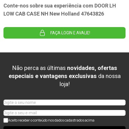
Conte-nos sobre sua experiência com DOOR LH
LOW CAB CASE NH New Holland 47643826
FAÇA LOGIN E AVALIE!
Não perca as últimas
novidades, ofertas
especiais e vantagens exclusivas
da nossa
loja!
Aceito receber o conteúdo nos dados cadastrados acima