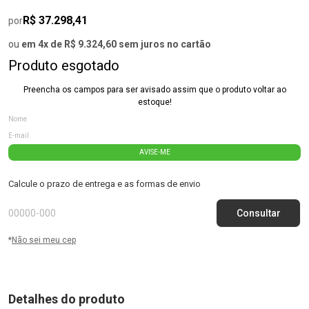
R$ 37.298,41
por
ou
em 4x de R$ 9.324,60 sem juros no cartão
Produto esgotado
Preencha os campos para ser avisado assim que o produto voltar ao
estoque!
AVISE-ME
Calcule o prazo de entrega e as formas de envio
*
Não sei meu cep
Detalhes do produto