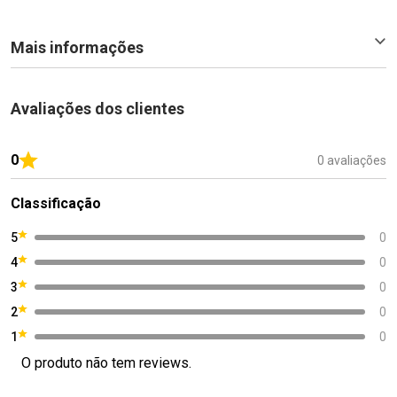
Mais informações
Avaliações dos clientes
0
0 avaliações
Classificação
5
0
4
0
3
0
2
0
1
0
O produto não tem reviews.