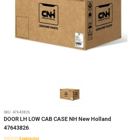
SKU: 47643826
DOOR LH LOW CAB CASE NH New Holland
47643826
0 avaliações