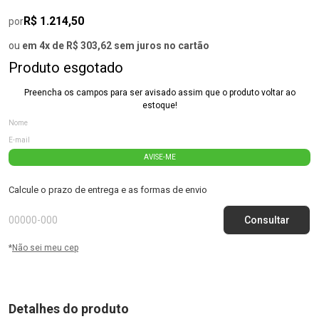
R$ 1.214,50
por
ou
em 4x de R$ 303,62 sem juros no cartão
Produto esgotado
Preencha os campos para ser avisado assim que o produto voltar ao
estoque!
AVISE-ME
Calcule o prazo de entrega e as formas de envio
*
Não sei meu cep
Detalhes do produto