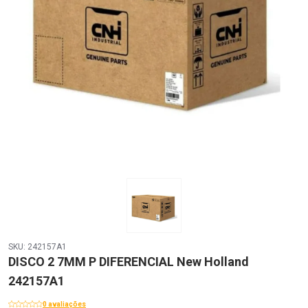
SKU: 242157A1
DISCO 2 7MM P DIFERENCIAL New Holland
242157A1
0 avaliações