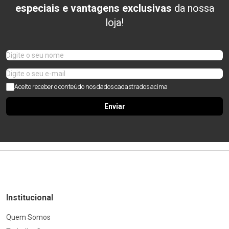
especiais e vantagens exclusivas
da nossa
loja!
Aceito receber o conteúdo nos dados cadastrados acima
Enviar
Institucional
Quem Somos