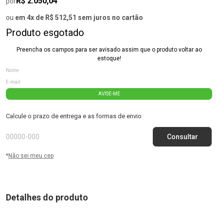
R$ 2.050,04
por
ou
em 4x de R$ 512,51 sem juros no cartão
Produto esgotado
Preencha os campos para ser avisado assim que o produto voltar ao
estoque!
AVISE-ME
Calcule o prazo de entrega e as formas de envio
*
Não sei meu cep
Detalhes do produto