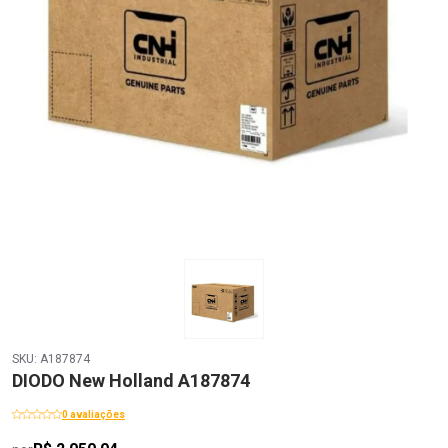
SKU: A187874
DIODO New Holland A187874
0 avaliações