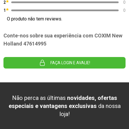
2
0
1
0
O produto não tem reviews.
Conte-nos sobre sua experiência com COXIM New
Holland 47614995
FAÇA LOGIN E AVALIE!
Não perca as últimas
novidades, ofertas
especiais e vantagens exclusivas
da nossa
loja!