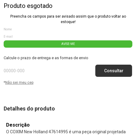
Produto esgotado
Preencha os campos para ser avisado assim que o produto voltar ao
estoque!
AVISE-ME
Calcule o prazo de entrega e as formas de envio
*
Não sei meu cep
Detalhes do produto
Descrição
O COXIM New Holland 47614995 é uma peça original projetada