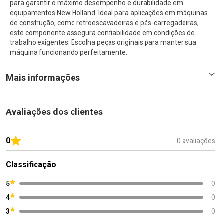
para garantir o máximo desempenho e durabilidade em
equipamentos New Holland. Ideal para aplicações em máquinas
de construção, como retroescavadeiras e pás-carregadeiras,
este componente assegura confiabilidade em condições de
trabalho exigentes. Escolha peças originais para manter sua
máquina funcionando perfeitamente.
Mais informações
Avaliações dos clientes
0
0 avaliações
Classificação
5
0
4
0
3
0