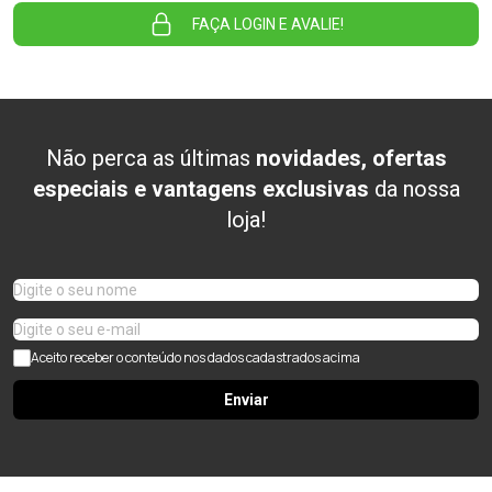
FAÇA LOGIN E AVALIE!
Não perca as últimas
novidades, ofertas
especiais e vantagens exclusivas
da nossa
loja!
Aceito receber o conteúdo nos dados cadastrados acima
Enviar