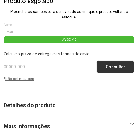
Produto esgotado
Preencha os campos para ser avisado assim que o produto voltar ao
estoque!
AVISE-ME
Calcule o prazo de entrega e as formas de envio
*
Não sei meu cep
Detalhes do produto
Mais informações