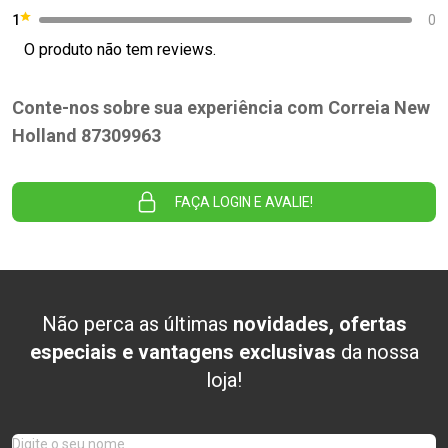
1
0
O produto não tem reviews.
Conte-nos sobre sua experiência com Correia New
Holland 87309963
FAÇA LOGIN E AVALIE!
Não perca as últimas
novidades, ofertas
especiais e vantagens exclusivas
da nossa
loja!