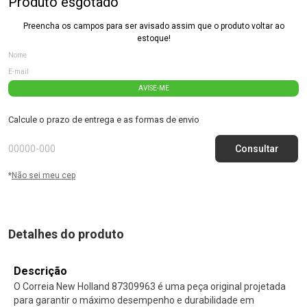
Produto esgotado
Preencha os campos para ser avisado assim que o produto voltar ao
estoque!
AVISE-ME
Calcule o prazo de entrega e as formas de envio
*
Não sei meu cep
Detalhes do produto
Descrição
O Correia New Holland 87309963 é uma peça original projetada
para garantir o máximo desempenho e durabilidade em