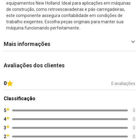
equipamentos New Holland. Ideal para aplicações em máquinas
de construção, como retroescavadeiras e pás-carregadeiras,
este componente assegura confiabilidade em condições de
trabalho exigentes. Escolha peças originais para manter sua
máquina funcionando perfeitamente.
Mais informações
Avaliações dos clientes
0
0 avaliações
Classificação
5
0
4
0
3
0
2
0