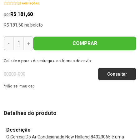
0 avaliações
R$ 181,60
por
R$ 181,60 no boleto
COMPRAR
-
+
Calcule o prazo de entrega e as formas de envio
*
Não sei meu cep
Detalhes do produto
Descrição
O Correia Do Ar Condicionado New Holland 84323065 é uma