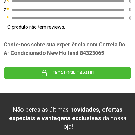
3
0
2
0
1
0
O produto não tem reviews.
Conte-nos sobre sua experiência com Correia Do
Ar Condicionado New Holland 84323065
FAÇA LOGIN E AVALIE!
Não perca as últimas
novidades, ofertas
especiais e vantagens exclusivas
da nossa
loja!