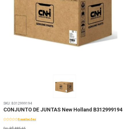
SKU: B312999194
CONJUNTO DE JUNTAS New Holland B312999194
0 avaliações
De: R$ 885,65