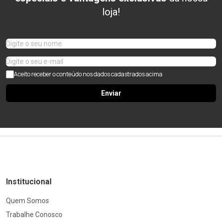
loja!
Aceito receber o conteúdo nos dados cadastrados acima
Enviar
Institucional
Quem Somos
Trabalhe Conosco