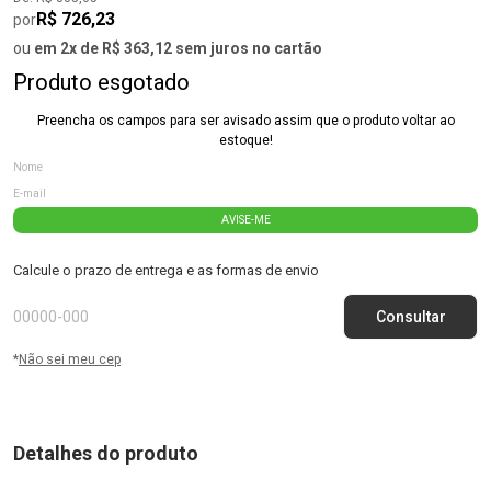
R$ 726,23
por
ou
em 2x de R$ 363,12 sem juros no cartão
Produto esgotado
Preencha os campos para ser avisado assim que o produto voltar ao
estoque!
AVISE-ME
Calcule o prazo de entrega e as formas de envio
*
Não sei meu cep
Detalhes do produto