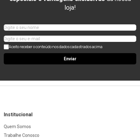
loja!
Aceito receber o conteúdo nos dados cadastrados acima
Enviar
Institucional
Quem Somos
Trabalhe Conosco