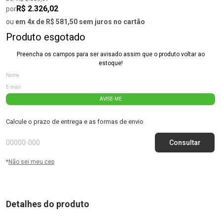
R$ 2.326,02
por
ou
em 4x de R$ 581,50 sem juros no cartão
Produto esgotado
Preencha os campos para ser avisado assim que o produto voltar ao
estoque!
AVISE-ME
Calcule o prazo de entrega e as formas de envio
*
Não sei meu cep
Detalhes do produto