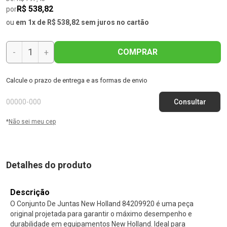
R$ 538,82
por
ou
em 1x de R$ 538,82 sem juros no cartão
COMPRAR
-
+
Calcule o prazo de entrega e as formas de envio
*
Não sei meu cep
Detalhes do produto
Descrição
O Conjunto De Juntas New Holland 84209920 é uma peça
original projetada para garantir o máximo desempenho e
durabilidade em equipamentos New Holland. Ideal para