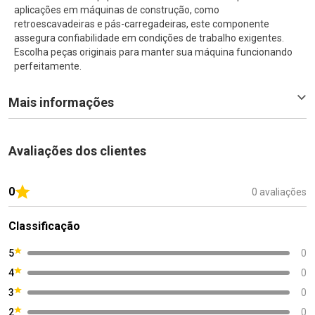
aplicações em máquinas de construção, como
retroescavadeiras e pás-carregadeiras, este componente
assegura confiabilidade em condições de trabalho exigentes.
Escolha peças originais para manter sua máquina funcionando
perfeitamente.
Mais informações
Avaliações dos clientes
0
0 avaliações
Classificação
5
0
4
0
3
0
2
0