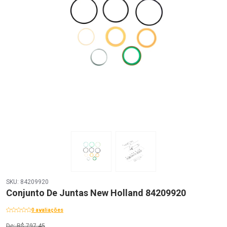
SKU: 84209920
Conjunto De Juntas New Holland 84209920
0 avaliações
De: R$ 797,45