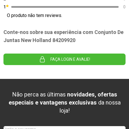
1
0
O produto não tem reviews.
Conte-nos sobre sua experiência com Conjunto De
Juntas New Holland 84209920
FAÇA LOGIN E AVALIE!
Não perca as últimas
novidades, ofertas
especiais e vantagens exclusivas
da nossa
loja!