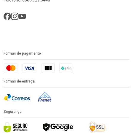
Formas de pagamento
Formas de entrega
Segurança