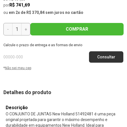
R$ 741,69
por
ou
em 2x de R$ 370,84 sem juros no cartão
COMPRAR
-
+
Calcule o prazo de entrega e as formas de envio
*
Não sei meu cep
Detalhes do produto
Descrição
O CONJUNTO DE JUNTAS New Holland 51492481 é uma peça
original projetada para garantir o máximo desempenho e
durabilidade em equipamentos New Holland. Ideal para