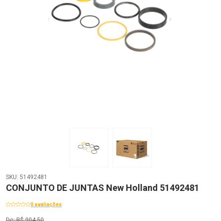
SKU: 51492481
CONJUNTO DE JUNTAS New Holland 51492481
0 avaliações
De: R$ 904,50