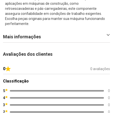
aplicações em máquinas de construção, como
retroescavadeiras e pás-carregadeiras, este componente
assegura confiabilidade em condições de trabalho exigentes.
Escolha peças originais para manter sua máquina funcionando
perfeitamente.
Mais informações
Avaliações dos clientes
0
0 avaliações
Classificação
5
0
4
0
3
0
2
0