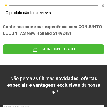
1
0
O produto não tem reviews.
Conte-nos sobre sua experiência com CONJUNTO
DE JUNTAS New Holland 51492481
FAÇA LOGIN E AVALIE!
Não perca as últimas
novidades, ofertas
especiais e vantagens exclusivas
da nossa
loja!