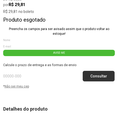
R$ 29,81
por
R$ 29,81 no boleto
Produto esgotado
Preencha os campos para ser avisado assim que o produto voltar ao
estoque!
AVISE-ME
Calcule o prazo de entrega e as formas de envio
*
Não sei meu cep
Detalhes do produto