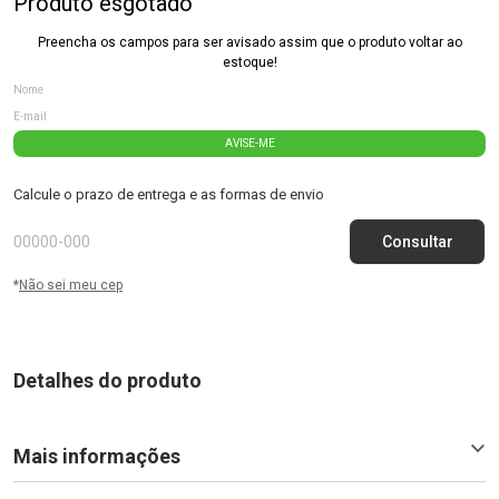
Produto esgotado
Preencha os campos para ser avisado assim que o produto voltar ao
estoque!
AVISE-ME
Calcule o prazo de entrega e as formas de envio
*
Não sei meu cep
Detalhes do produto
Mais informações