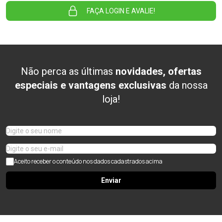
FAÇA LOGIN E AVALIE!
Não perca as últimas
novidades, ofertas
especiais e vantagens exclusivas
da nossa
loja!
Aceito receber o conteúdo nos dados cadastrados acima
Enviar