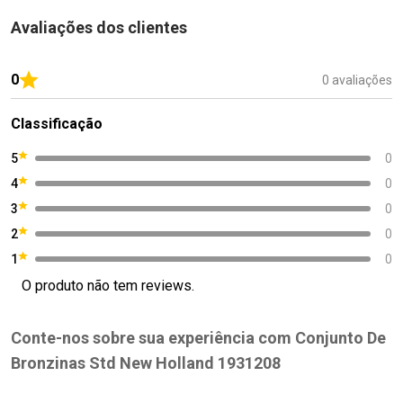
Avaliações dos clientes
0
0 avaliações
Classificação
5
0
4
0
3
0
2
0
1
0
O produto não tem reviews.
Conte-nos sobre sua experiência com Conjunto De
Bronzinas Std New Holland 1931208