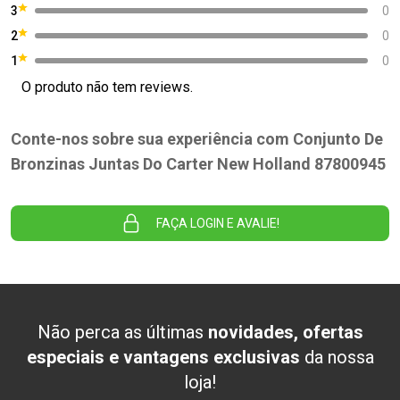
3
0
2
0
1
0
O produto não tem reviews.
Conte-nos sobre sua experiência com Conjunto De
Bronzinas Juntas Do Carter New Holland 87800945
FAÇA LOGIN E AVALIE!
Não perca as últimas
novidades, ofertas
especiais e vantagens exclusivas
da nossa
loja!