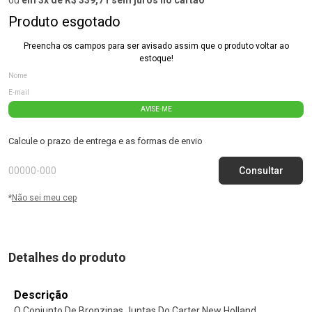
Produto esgotado
Preencha os campos para ser avisado assim que o produto voltar ao
estoque!
AVISE-ME
Calcule o prazo de entrega e as formas de envio
*
Não sei meu cep
Detalhes do produto
Descrição
O Conjunto De Bronzinas Juntas Do Carter New Holland