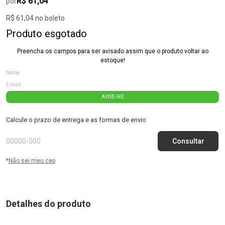
R$ 61,04
por
R$ 61,04 no boleto
Produto esgotado
Preencha os campos para ser avisado assim que o produto voltar ao
estoque!
AVISE-ME
Calcule o prazo de entrega e as formas de envio
*
Não sei meu cep
Detalhes do produto