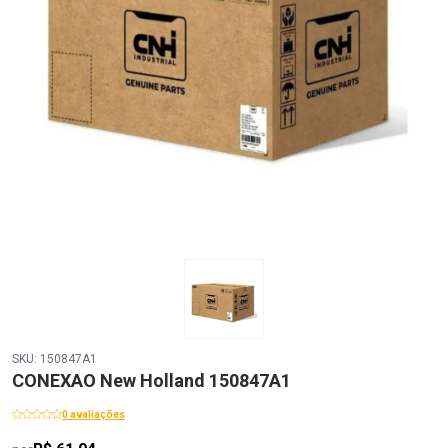
SKU: 150847A1
CONEXAO New Holland 150847A1
0 avaliações