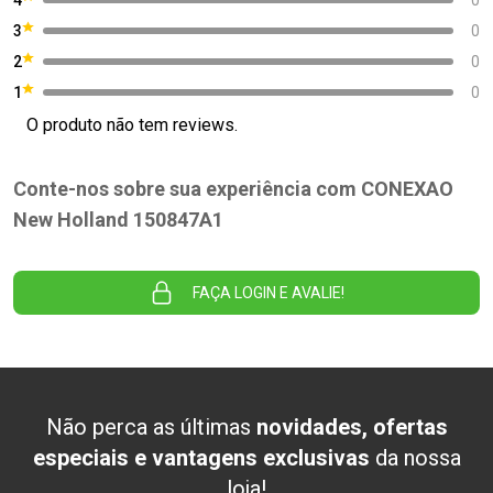
3
0
2
0
1
0
O produto não tem reviews.
Conte-nos sobre sua experiência com CONEXAO
New Holland 150847A1
FAÇA LOGIN E AVALIE!
Não perca as últimas
novidades, ofertas
especiais e vantagens exclusivas
da nossa
loja!