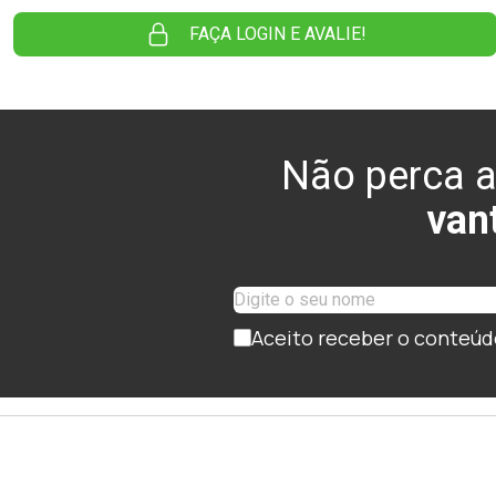
FAÇA LOGIN E AVALIE!
Não perca a
van
Aceito receber o conteúd