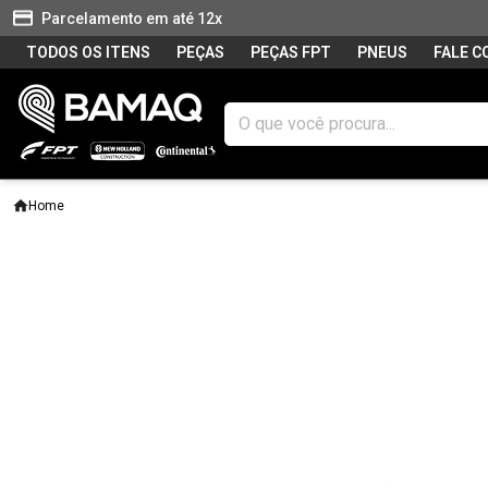
Parcelamento em até 12x
TODOS OS ITENS
PEÇAS
PEÇAS FPT
PNEUS
FALE 
Home