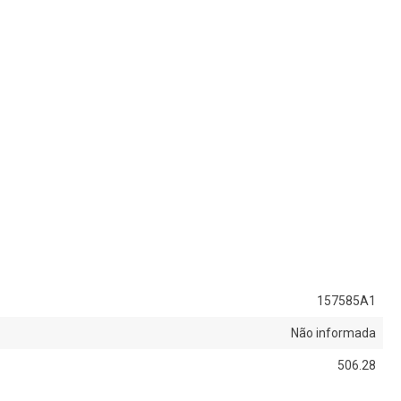
157585A1
Não informada
506.28