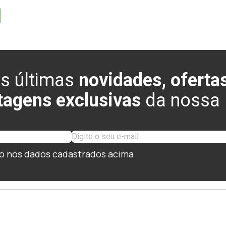
s últimas
novidades, ofertas
tagens exclusivas
da nossa l
o nos dados cadastrados acima