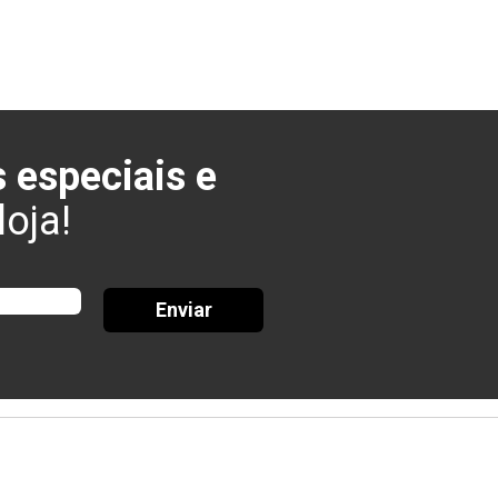
 especiais e
oja!
Enviar