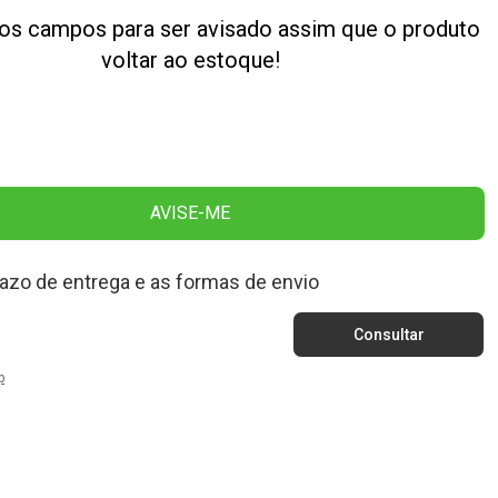
os campos para ser avisado assim que o produto
voltar ao estoque!
AVISE-ME
razo de entrega e as formas de envio
p