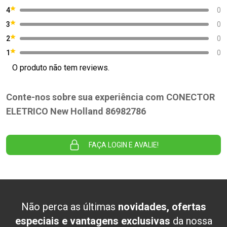
4
0
3
0
2
0
1
0
O produto não tem reviews.
Conte-nos sobre sua experiência com CONECTOR
ELETRICO New Holland 86982786
FAÇA LOGIN E AVALIE!
Não perca as últimas
novidades, ofertas
especiais e vantagens exclusivas
da nossa