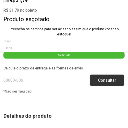
R$ 31,79
por
R$ 31,79 no boleto
Produto esgotado
Preencha os campos para ser avisado assim que o produto voltar ao
estoque!
AVISE-ME
Calcule o prazo de entrega e as formas de envio
*
Não sei meu cep
Detalhes do produto