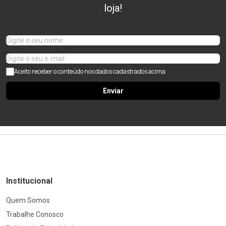
loja!
Aceito receber o conteúdo nos dados cadastrados acima
Enviar
Institucional
Quem Somos
Trabalhe Conosco