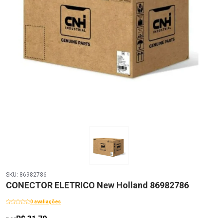
SKU: 86982786
CONECTOR ELETRICO New Holland 86982786
0 avaliações