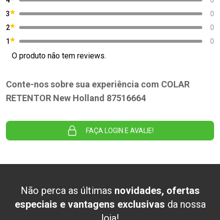
3
0
2
0
1
0
O produto não tem reviews.
Conte-nos sobre sua experiência com COLAR
RETENTOR New Holland 87516664
FAÇA LOGIN E AVALIE!
Não perca as últimas
novidades, ofertas
especiais e vantagens exclusivas
da nossa
loja!