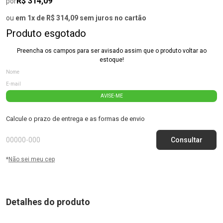
R$ 314,09
por
ou
em 1x de R$ 314,09 sem juros no cartão
Produto esgotado
Preencha os campos para ser avisado assim que o produto voltar ao
estoque!
AVISE-ME
Calcule o prazo de entrega e as formas de envio
*
Não sei meu cep
Detalhes do produto