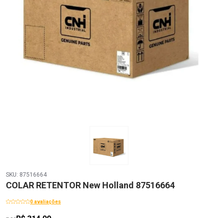
SKU: 87516664
COLAR RETENTOR New Holland 87516664
0 avaliações