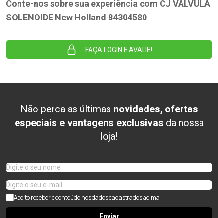
Conte-nos sobre sua experiência com CJ VALVULA
SOLENOIDE New Holland 84304580
FAÇA LOGIN E AVALIE!
Não perca as últimas
novidades, ofertas
especiais e vantagens exclusivas
da nossa
loja!
Aceito receber o conteúdo nos dados cadastrados acima
Enviar