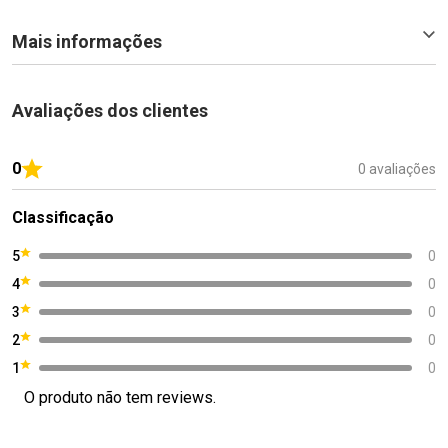
Mais informações
Avaliações dos clientes
0
0 avaliações
Classificação
5
0
4
0
3
0
2
0
1
0
O produto não tem reviews.