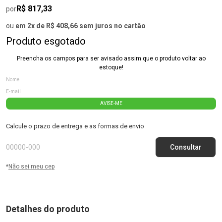
R$ 817,33
por
ou
em 2x de R$ 408,66 sem juros no cartão
Produto esgotado
Preencha os campos para ser avisado assim que o produto voltar ao
estoque!
AVISE-ME
Calcule o prazo de entrega e as formas de envio
*
Não sei meu cep
Detalhes do produto