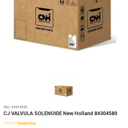
SKU: 84304580
CJ VALVULA SOLENOIDE New Holland 84304580
0 avaliações