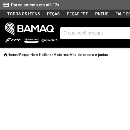
Parcelamento em até 12x
TODOS OS ITENS
PEÇAS
PEÇAS FPT
PNEUS
FALE 
Home
>
Peças New Holland
>
Motores
>
Kits de reparo e juntas