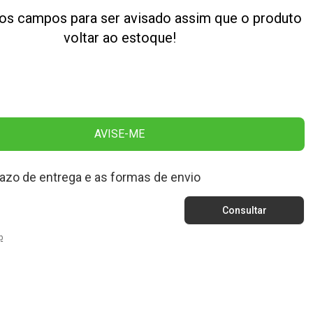
os campos para ser avisado assim que o produto
voltar ao estoque!
AVISE-ME
razo de entrega e as formas de envio
p