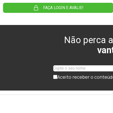
FAÇA LOGIN E AVALIE!
Não perca a
van
Aceito receber o conteúd