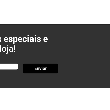
 especiais e
oja!
Enviar