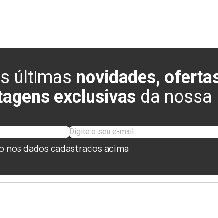
s últimas
novidades, ofertas
tagens exclusivas
da nossa l
o nos dados cadastrados acima