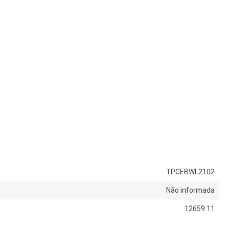
TPCEBWL2102
Não informada
12659.11