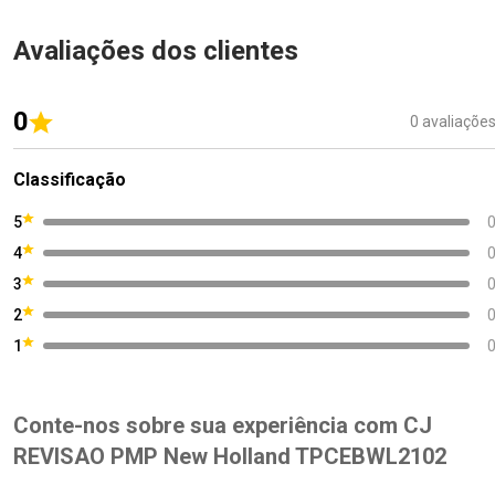
Avaliações dos clientes
0
0 avaliaçõe
Classificação
5
4
3
2
1
Conte-nos sobre sua experiência com CJ
REVISAO PMP New Holland TPCEBWL2102