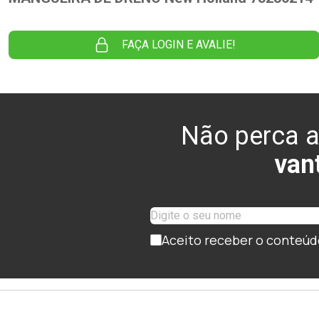
FAÇA LOGIN E AVALIE!
Não perca a
van
Aceito receber o conteúd