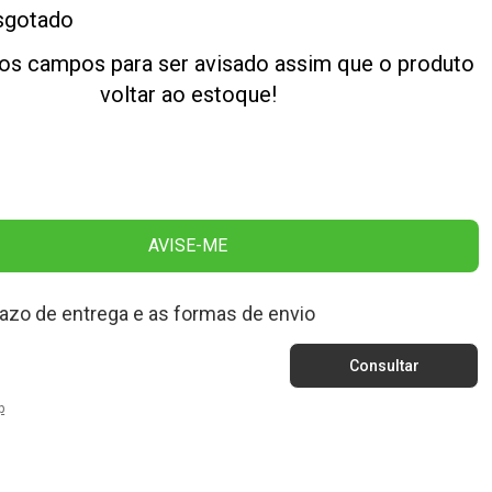
sgotado
os campos para ser avisado assim que o produto
voltar ao estoque!
AVISE-ME
razo de entrega e as formas de envio
p