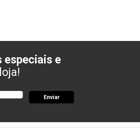
 especiais e
oja!
Enviar