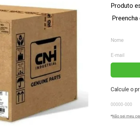
Produto e
Preencha 
Calcule o p
*
Não sei meu ce