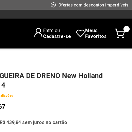
Ofertas com descontos imperdíveis
0
Entre ou
Meus
Cadastre-se
Favoritos
GUEIRA DE DRENO New Holland
14
valiações
67
R$ 439,84 sem juros no cartão