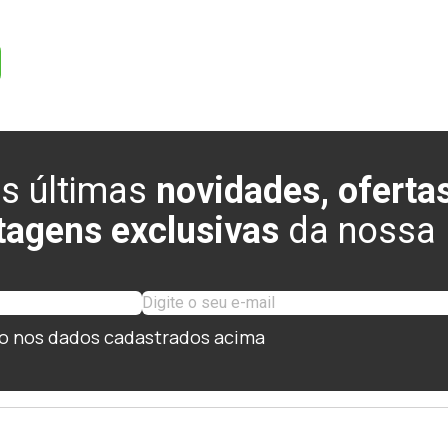
s últimas
novidades, ofertas
tagens exclusivas
da nossa l
o nos dados cadastrados acima