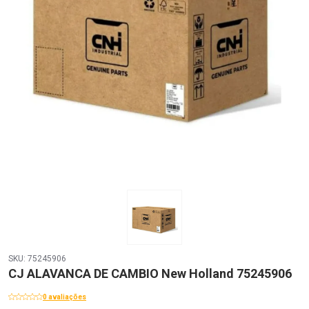
SKU: 75245906
CJ ALAVANCA DE CAMBIO New Holland 75245906
0 avaliações