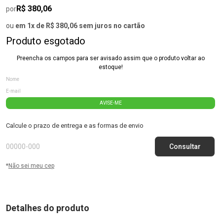
R$ 380,06
por
ou
em 1x de R$ 380,06 sem juros no cartão
Produto esgotado
Preencha os campos para ser avisado assim que o produto voltar ao
estoque!
AVISE-ME
Calcule o prazo de entrega e as formas de envio
*
Não sei meu cep
Detalhes do produto