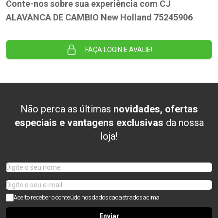
Conte-nos sobre sua experiência com CJ
ALAVANCA DE CAMBIO New Holland 75245906
FAÇA LOGIN E AVALIE!
Não perca as últimas
novidades, ofertas
especiais e vantagens exclusivas
da nossa
loja!
Aceito receber o conteúdo nos dados cadastrados acima
Enviar