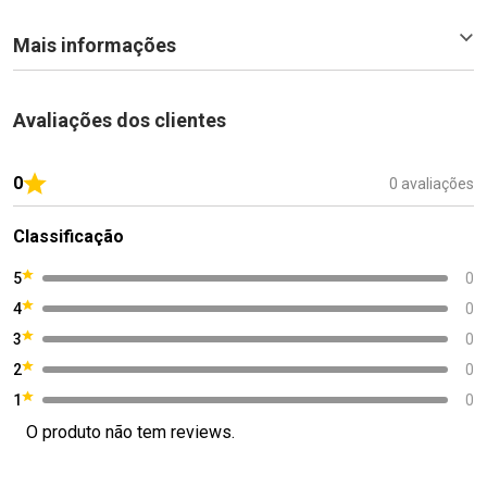
Mais informações
Avaliações dos clientes
0
0 avaliações
Classificação
5
0
4
0
3
0
2
0
1
0
O produto não tem reviews.