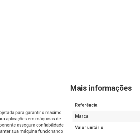
Mais informações
Referência
jetada para garantir o máximo
Marca
ara aplicações em máquinas de
ponente assegura confiabilidade
Valor unitário
 manter sua máquina funcionando