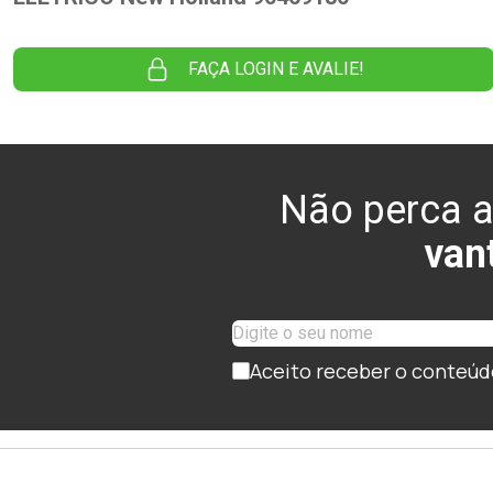
FAÇA LOGIN E AVALIE!
Não perca a
van
Aceito receber o conteúd