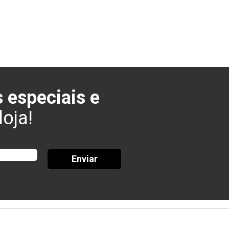
 especiais e
oja!
Enviar