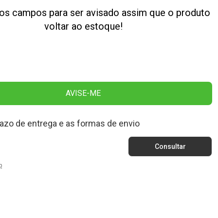
os campos para ser avisado assim que o produto
voltar ao estoque!
AVISE-ME
razo de entrega e as formas de envio
p