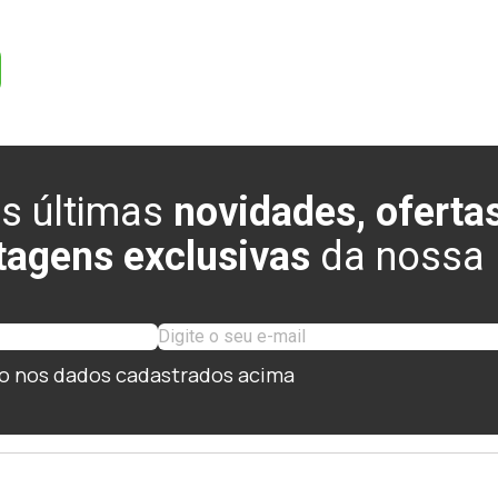
s últimas
novidades, ofertas
tagens exclusivas
da nossa l
o nos dados cadastrados acima