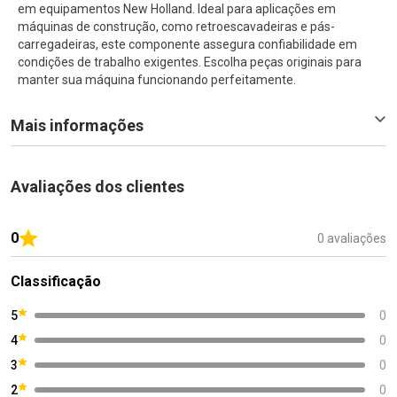
em equipamentos New Holland. Ideal para aplicações em
máquinas de construção, como retroescavadeiras e pás-
carregadeiras, este componente assegura confiabilidade em
condições de trabalho exigentes. Escolha peças originais para
manter sua máquina funcionando perfeitamente.
Mais informações
Avaliações dos clientes
0
0 avaliações
Classificação
5
0
4
0
3
0
2
0