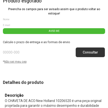
Produto esgotado
Preencha os campos para ser avisado assim que o produto voltar ao
estoque!
AVISE-ME
Calcule o prazo de entrega e as formas de envio
*
Não sei meu cep
Detalhes do produto
Descrição
O CHAVETA DE ACO New Holland 10206520 é uma peça original
projetada para garantir o máximo desempenho e durabilidade