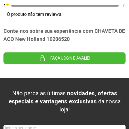
1
0
O produto não tem reviews.
Conte-nos sobre sua experiência com CHAVETA DE
ACO New Holland 10206520
FAÇA LOGIN E AVALIE!
Não perca as últimas
novidades, ofertas
especiais e vantagens exclusivas
da nossa
loja!