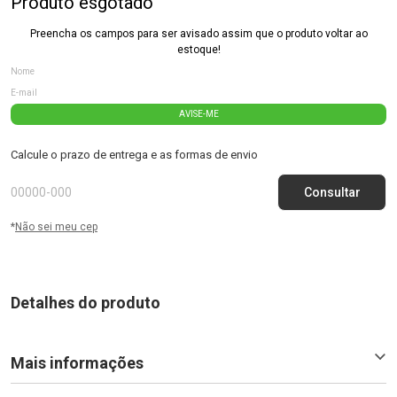
Produto esgotado
Preencha os campos para ser avisado assim que o produto voltar ao
estoque!
AVISE-ME
Calcule o prazo de entrega e as formas de envio
*
Não sei meu cep
Detalhes do produto
Mais informações