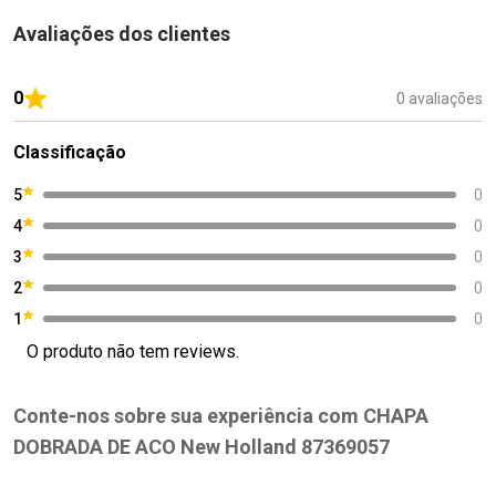
Avaliações dos clientes
0
0 avaliações
Classificação
5
0
4
0
3
0
2
0
1
0
O produto não tem reviews.
Conte-nos sobre sua experiência com CHAPA
DOBRADA DE ACO New Holland 87369057