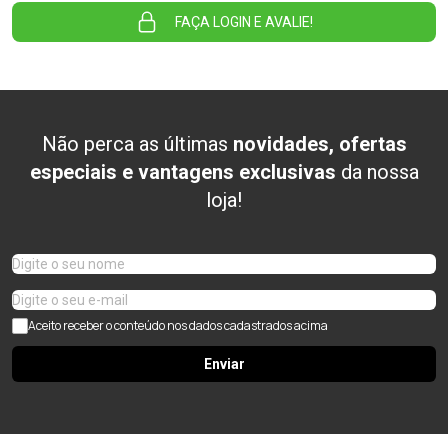
FAÇA LOGIN E AVALIE!
Não perca as últimas
novidades, ofertas
especiais e vantagens exclusivas
da nossa
loja!
Aceito receber o conteúdo nos dados cadastrados acima
Enviar