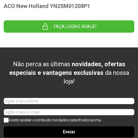
ACO New Holland YN25M01208P1
FAÇA LOGIN E AVALIE!
Não perca as últimas
novidades, ofertas
especiais e vantagens exclusivas
da nossa
loja!
Aceito receber o conteúdo nos dados cadastrados acima
Enviar