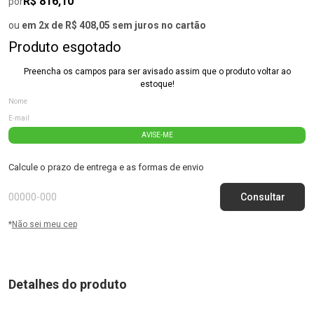
R$ 816,10
por
ou
em 2x de R$ 408,05 sem juros no cartão
Produto esgotado
Preencha os campos para ser avisado assim que o produto voltar ao
estoque!
AVISE-ME
Calcule o prazo de entrega e as formas de envio
*
Não sei meu cep
Detalhes do produto