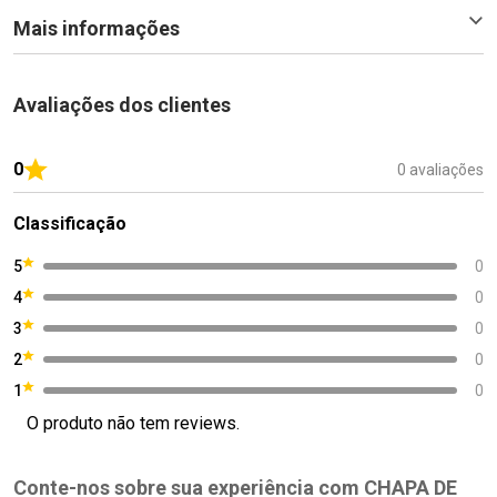
Mais informações
Avaliações dos clientes
0
0 avaliações
Classificação
5
0
4
0
3
0
2
0
1
0
O produto não tem reviews.
Conte-nos sobre sua experiência com CHAPA DE