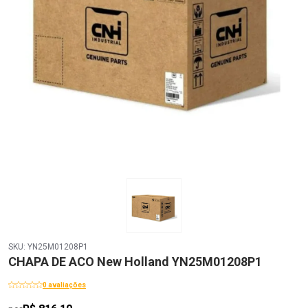
SKU: YN25M01208P1
CHAPA DE ACO New Holland YN25M01208P1
0 avaliações