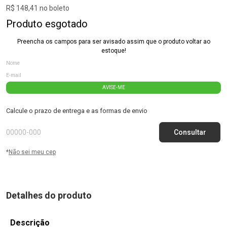
R$ 148,41 no boleto
Produto esgotado
Preencha os campos para ser avisado assim que o produto voltar ao
estoque!
AVISE-ME
Calcule o prazo de entrega e as formas de envio
*
Não sei meu cep
Detalhes do produto
Descrição