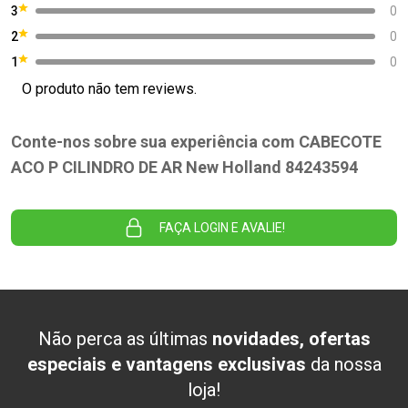
3
0
2
0
1
0
O produto não tem reviews.
Conte-nos sobre sua experiência com CABECOTE
ACO P CILINDRO DE AR New Holland 84243594
FAÇA LOGIN E AVALIE!
Não perca as últimas
novidades, ofertas
especiais e vantagens exclusivas
da nossa
loja!