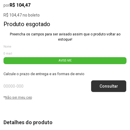
R$ 104,47
por
R$ 104,47 no boleto
Produto esgotado
Preencha os campos para ser avisado assim que o produto voltar ao
estoque!
AVISE-ME
Calcule o prazo de entrega e as formas de envio
*
Não sei meu cep
Detalhes do produto