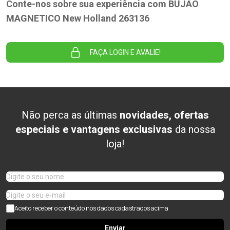
Conte-nos sobre sua experiência com BUJAO
MAGNETICO New Holland 263136
FAÇA LOGIN E AVALIE!
Não perca as últimas
novidades, ofertas
especiais e vantagens exclusivas
da nossa
loja!
Aceito receber o conteúdo nos dados cadastrados acima
Enviar