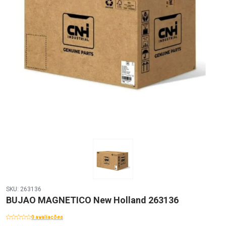
SKU: 263136
BUJAO MAGNETICO New Holland 263136
0 avaliações