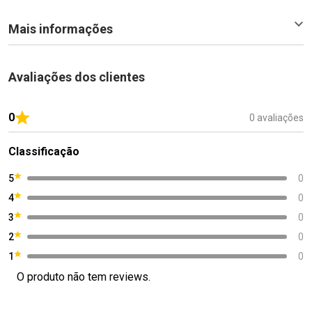
Mais informações
Avaliações dos clientes
0
0 avaliações
Classificação
5
0
4
0
3
0
2
0
1
0
O produto não tem reviews.