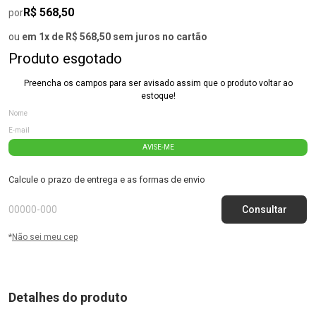
R$ 568,50
por
ou
em 1x de R$ 568,50 sem juros no cartão
Produto esgotado
Preencha os campos para ser avisado assim que o produto voltar ao
estoque!
AVISE-ME
Calcule o prazo de entrega e as formas de envio
*
Não sei meu cep
Detalhes do produto