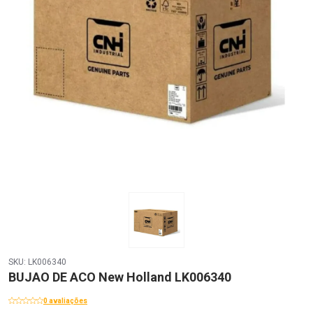
SKU: LK006340
BUJAO DE ACO New Holland LK006340
0 avaliações