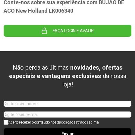
Conte-nos sobre sua experiência com BUJAO DE
ACO New Holland LK006340
FAÇA LOGIN E AVALIE!
Não perca as últimas
novidades, ofertas
especiais e vantagens exclusivas
da nossa
loja!
Aceito receber o conteúdo nos dados cadastrados acima
Enviar