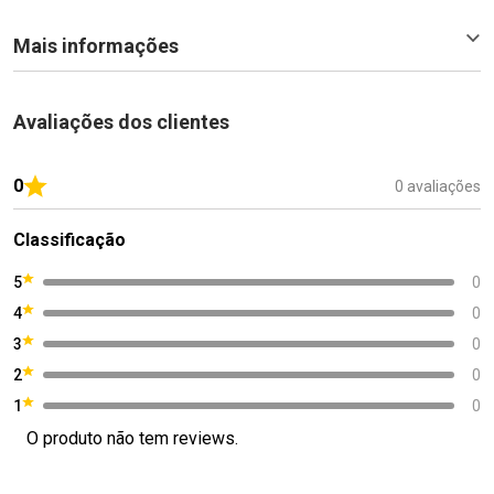
Mais informações
Avaliações dos clientes
0
0 avaliações
Classificação
5
0
4
0
3
0
2
0
1
0
O produto não tem reviews.