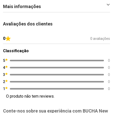
Mais informações
Avaliações dos clientes
0
0 avaliações
Classificação
5
0
4
0
3
0
2
0
1
0
O produto não tem reviews.
Conte-nos sobre sua experiência com BUCHA New