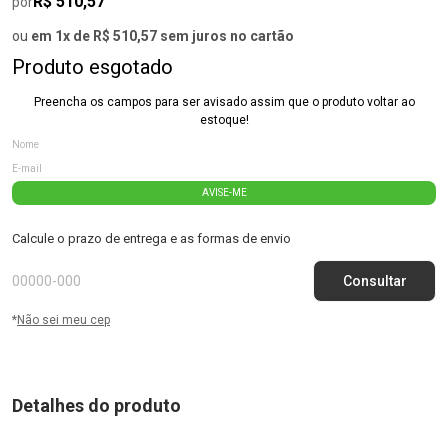
R$ 510,57
por
ou
em 1x de R$ 510,57 sem juros no cartão
Produto esgotado
Preencha os campos para ser avisado assim que o produto voltar ao
estoque!
AVISE-ME
Calcule o prazo de entrega e as formas de envio
*
Não sei meu cep
Detalhes do produto