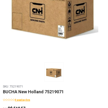
SKU: 75219071
BUCHA New Holland 75219071
0 avaliações