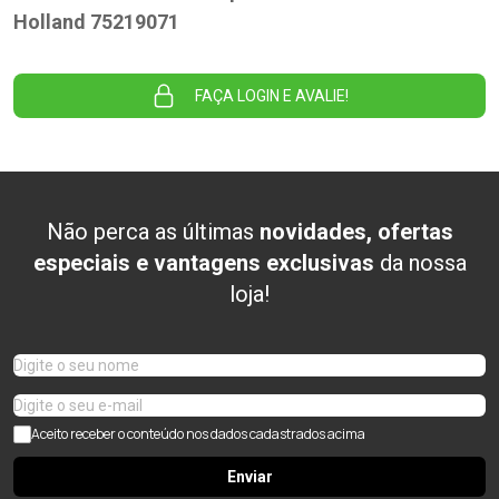
Holland 75219071
FAÇA LOGIN E AVALIE!
Não perca as últimas
novidades, ofertas
especiais e vantagens exclusivas
da nossa
loja!
Aceito receber o conteúdo nos dados cadastrados acima
Enviar