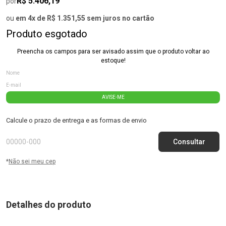
R$ 5.406,19
por
ou
em 4x de R$ 1.351,55 sem juros no cartão
Produto esgotado
Preencha os campos para ser avisado assim que o produto voltar ao
estoque!
AVISE-ME
Calcule o prazo de entrega e as formas de envio
*
Não sei meu cep
Detalhes do produto