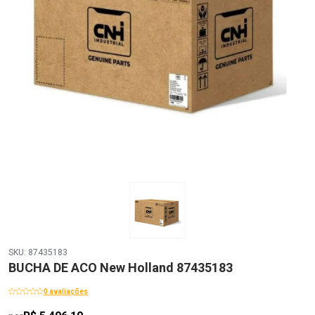
SKU: 87435183
BUCHA DE ACO New Holland 87435183
0 avaliações