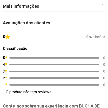
Mais informações
Avaliações dos clientes
0
0 avaliações
Classificação
5
0
4
0
3
0
2
0
1
0
O produto não tem reviews.
Conte-nos sobre sua experiência com BUCHA DE