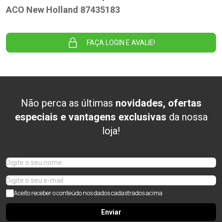
ACO New Holland 87435183
FAÇA LOGIN E AVALIE!
Não perca as últimas
novidades, ofertas
especiais e vantagens exclusivas
da nossa
loja!
Aceito receber o conteúdo nos dados cadastrados acima
Enviar