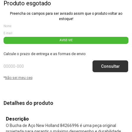
Produto esgotado
Preencha os campos para ser avisado assim que o produto voltar ao
estoque!
AVISE-ME
Calcule o prazo de entrega e as formas de envio
*
Não sei meu cep
Detalhes do produto
Descrição
O Bucha de Aço New Holland 84266996 é uma peça original
projetada para garantir o máximo desempenho e durabilidade