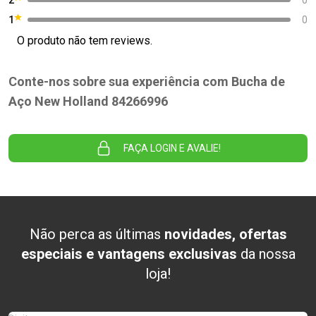
1
0
O produto não tem reviews.
Conte-nos sobre sua experiência com Bucha de
Aço New Holland 84266996
FAÇA LOGIN E AVALIE!
Não perca as últimas
novidades, ofertas
especiais e vantagens exclusivas
da nossa
loja!