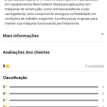
em equipamentos New Holland. Ideal para aplicações em
máquinas de construção, como retroescavadeiras e pás-
carregadeiras, este componente assegura confiabilidade em
condições de trabalho exigentes. Escolha peças originais para
manter sua máquina funcionando perfeitamente.
Mais informações
Avaliações dos clientes
0
0 avaliações
Classificação
5
0
4
0
3
0
2
0