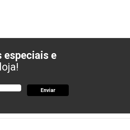
 especiais e
oja!
Enviar