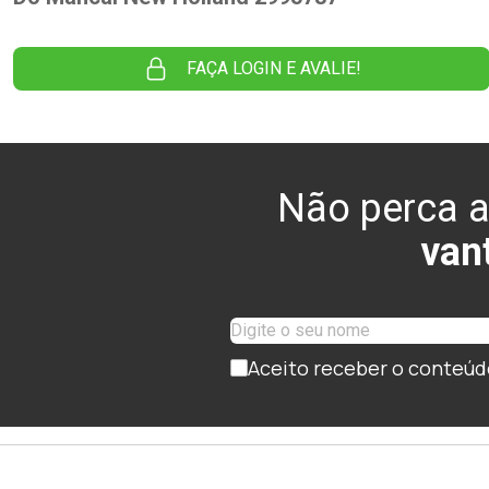
FAÇA LOGIN E AVALIE!
Não perca a
van
Aceito receber o conteúd