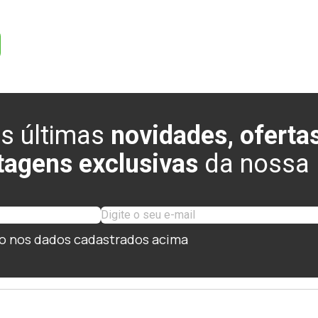
s últimas
novidades, ofertas
tagens exclusivas
da nossa l
o nos dados cadastrados acima