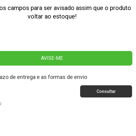
os campos para ser avisado assim que o produto
voltar ao estoque!
AVISE-ME
razo de entrega e as formas de envio
p