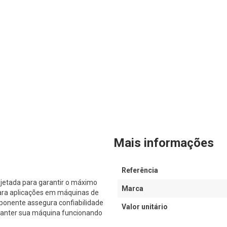
Mais informações
Referência
jetada para garantir o máximo
Marca
ara aplicações em máquinas de
ponente assegura confiabilidade
Valor unitário
 manter sua máquina funcionando