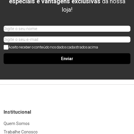
especiais e vantagens exclusivas
da nossa
loja!
Aceito receber o conteúdo nos dados cadastrados acima
Enviar
Institucional
Quem Somos
Trabalhe Conosco