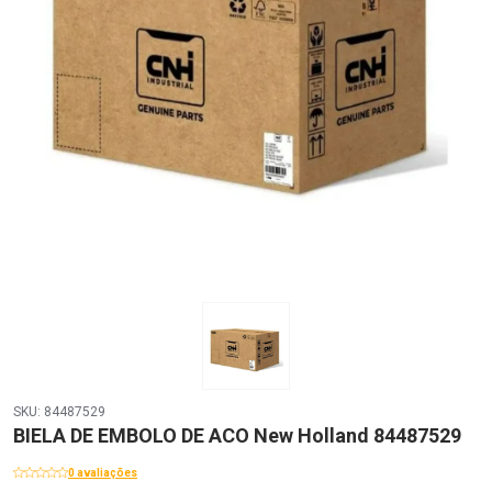
SKU: 84487529
BIELA DE EMBOLO DE ACO New Holland 84487529
0 avaliações