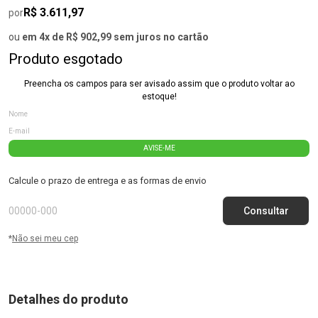
R$ 3.611,97
por
ou
em 4x de R$ 902,99 sem juros no cartão
Produto esgotado
Preencha os campos para ser avisado assim que o produto voltar ao
estoque!
AVISE-ME
Calcule o prazo de entrega e as formas de envio
*
Não sei meu cep
Detalhes do produto