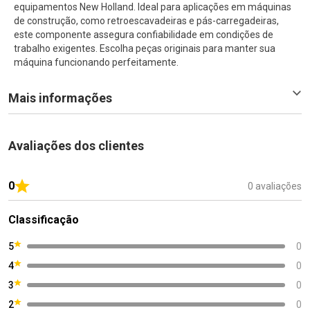
equipamentos New Holland. Ideal para aplicações em máquinas
de construção, como retroescavadeiras e pás-carregadeiras,
este componente assegura confiabilidade em condições de
trabalho exigentes. Escolha peças originais para manter sua
máquina funcionando perfeitamente.
Mais informações
Avaliações dos clientes
0
0 avaliações
Classificação
5
0
4
0
3
0
2
0