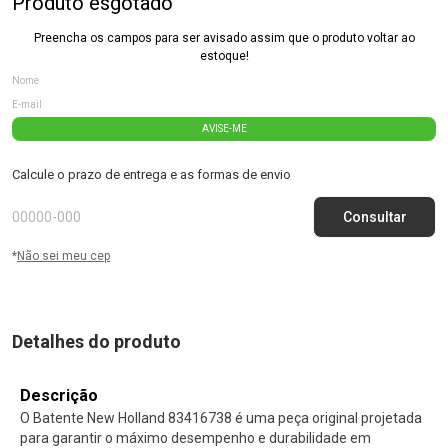
Produto esgotado
Preencha os campos para ser avisado assim que o produto voltar ao
estoque!
AVISE-ME
Calcule o prazo de entrega e as formas de envio
*
Não sei meu cep
Detalhes do produto
Descrição
O Batente New Holland 83416738 é uma peça original projetada
para garantir o máximo desempenho e durabilidade em