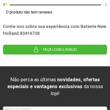
1
0
O produto não tem reviews.
Conte-nos sobre sua experiência com Batente New
Holland 83416738
FAÇA LOGIN E AVALIE!
Não perca as últimas
novidades, ofertas
especiais e vantagens exclusivas
da nossa
loja!