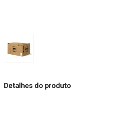
Detalhes do produto