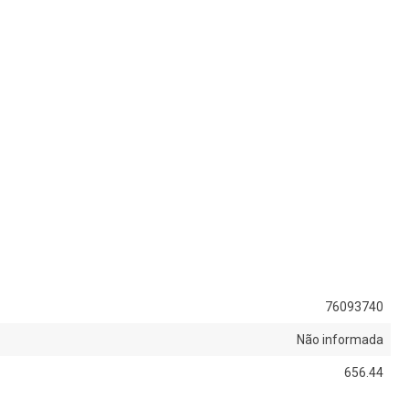
76093740
Não informada
656.44