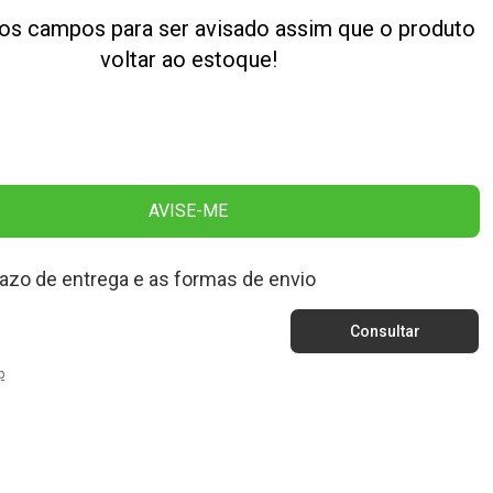
os campos para ser avisado assim que o produto
voltar ao estoque!
AVISE-ME
razo de entrega e as formas de envio
p