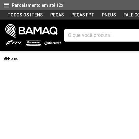
Parcelamento em até 12x
TODOS OS ITENS
PEÇAS
PEÇAS FPT
PNEUS
FALE 
Home