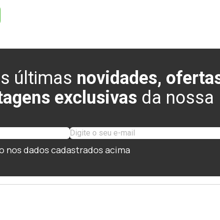
s últimas
novidades, ofertas
tagens exclusivas
da nossa l
o nos dados cadastrados acima