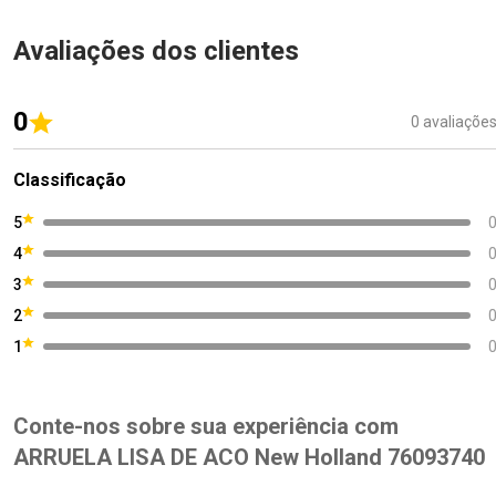
Avaliações dos clientes
0
0 avaliaçõe
Classificação
5
4
3
2
1
Conte-nos sobre sua experiência com
ARRUELA LISA DE ACO New Holland 76093740