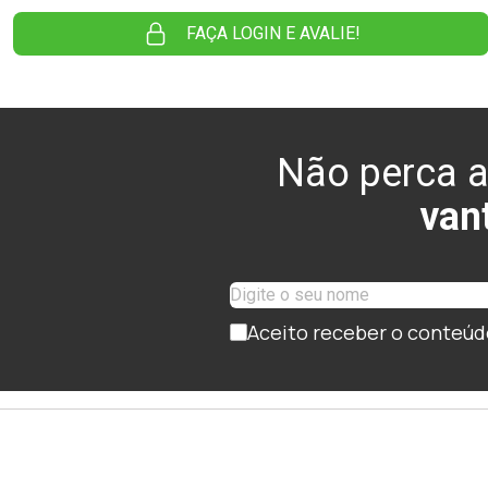
FAÇA LOGIN E AVALIE!
Não perca a
van
Aceito receber o conteúd