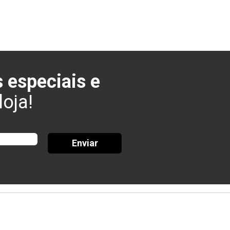
 especiais e
oja!
Enviar