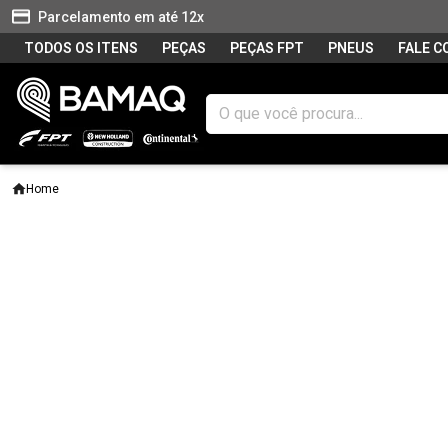
Parcelamento em até 12x
TODOS OS ITENS
PEÇAS
PEÇAS FPT
PNEUS
FALE 
Home