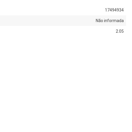
17494934
Não informada
2.05