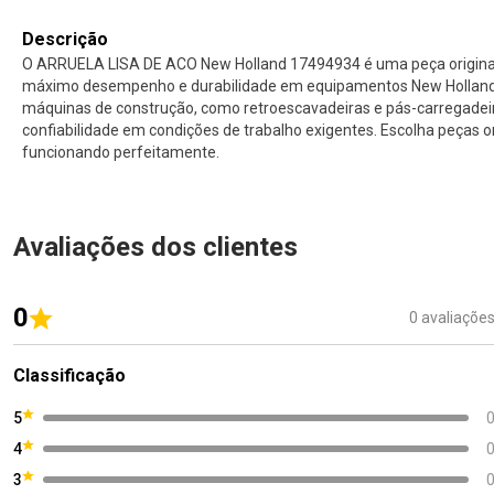
Descrição
O ARRUELA LISA DE ACO New Holland 17494934 é uma peça original 
máximo desempenho e durabilidade em equipamentos New Holland. 
máquinas de construção, como retroescavadeiras e pás-carregade
confiabilidade em condições de trabalho exigentes. Escolha peças 
funcionando perfeitamente.
Avaliações dos clientes
0
0 avaliaçõe
Classificação
5
4
3