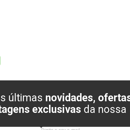
0
0
s últimas
novidades, ofertas
tagens exclusivas
da nossa l