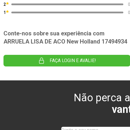
2
1
Conte-nos sobre sua experiência com
ARRUELA LISA DE ACO New Holland 17494934
FAÇA LOGIN E AVALIE!
Não perca a
van