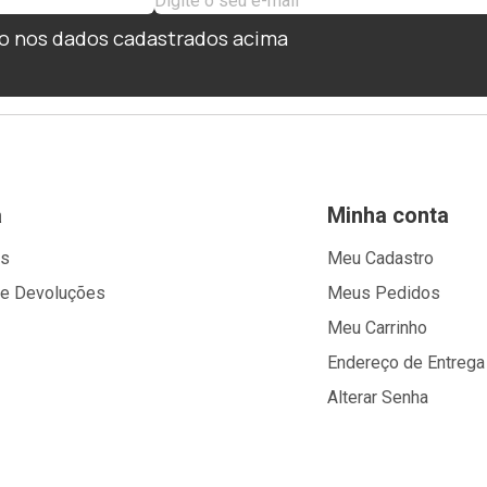
o nos dados cadastrados acima
a
Minha conta
os
Meu Cadastro
 e Devoluções
Meus Pedidos
Meu Carrinho
Endereço de Entrega
Alterar Senha