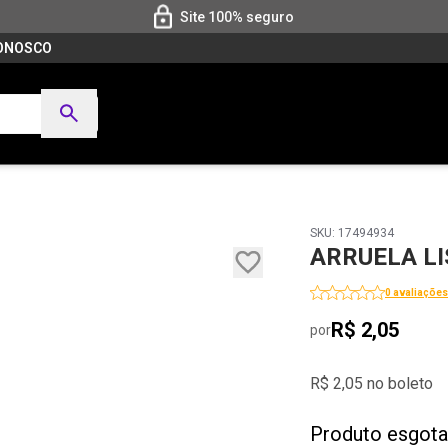
Site 100% seguro
CONOSCO
SKU: 17494934
ARRUELA LI
0 avaliações
R$ 2,05
por
R$ 2,05 no boleto
Produto esgot