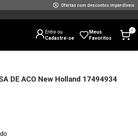
Ofertas com descontos imperdíveis
0
Entre ou
Meus
Cadastre-se
Favoritos
SA DE ACO New Holland 17494934
ado