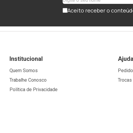
Aceito receber o conteúd
Institucional
Ajud
Quem Somos
Pedid
Trabalhe Conosco
Trocas
Política de Privacidade