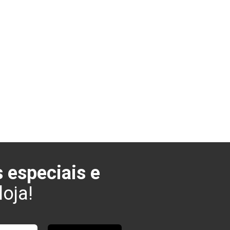
 especiais e
oja!