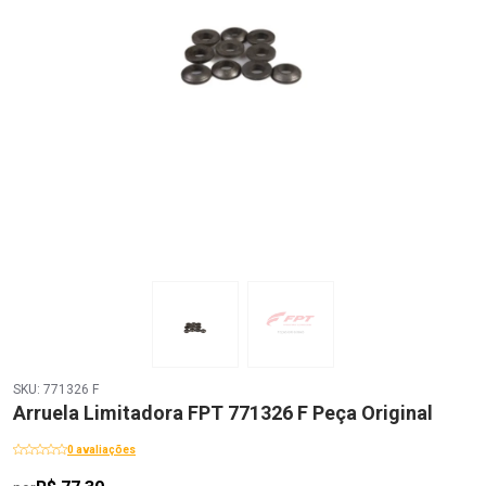
SKU: 771326 F
Arruela Limitadora FPT 771326 F Peça Original
0 avaliações