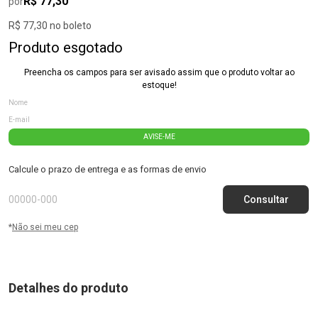
R$ 77,30
por
R$ 77,30 no boleto
Produto esgotado
Preencha os campos para ser avisado assim que o produto voltar ao
estoque!
AVISE-ME
Calcule o prazo de entrega e as formas de envio
*
Não sei meu cep
Detalhes do produto