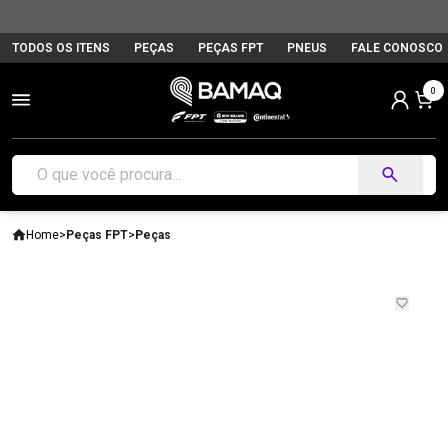
TODOS OS ITENS
PEÇAS
PEÇAS FPT
PNEUS
FALE CONOSCO
0
Home
>
Peças FPT
>
Peças