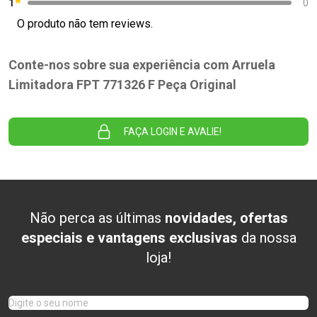
1
0
O produto não tem reviews.
Conte-nos sobre sua experiência com Arruela
Limitadora FPT 771326 F Peça Original
FAÇA LOGIN E AVALIE!
Não perca as últimas
novidades, ofertas
especiais e vantagens exclusivas
da nossa
loja!