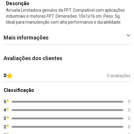
Descrição
Arruela Limitadora genuíno da FPT. Compatível com aplicações
industriais e motores FPT. Dimensões: 10x1x16 cm. Peso: 5g.
Ideal para manutenção com alta performance e durabilidade.
Mais informações
Avaliações dos clientes
0
0 avaliações
Classificação
5
0
4
0
3
0
2
0