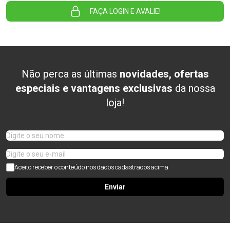
FAÇA LOGIN E AVALIE!
Não perca as últimas
novidades, ofertas
especiais e vantagens exclusivas
da nossa
loja!
Aceito receber o conteúdo nos dados cadastrados acima
Enviar