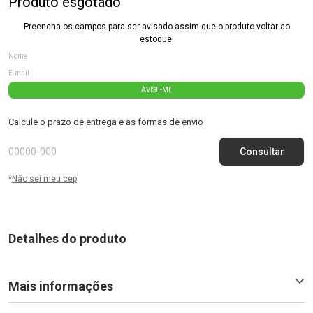
Produto esgotado
Preencha os campos para ser avisado assim que o produto voltar ao
estoque!
AVISE-ME
Calcule o prazo de entrega e as formas de envio
*
Não sei meu cep
Detalhes do produto
Mais informações