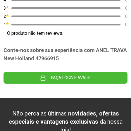
3
0
2
0
1
0
O produto não tem reviews.
Conte-nos sobre sua experiência com ANEL TRAVA
New Holland 47966915
FAÇA LOGIN E AVALIE!
Não perca as últimas
novidades, ofertas
especiais e vantagens exclusivas
da nossa
loja!