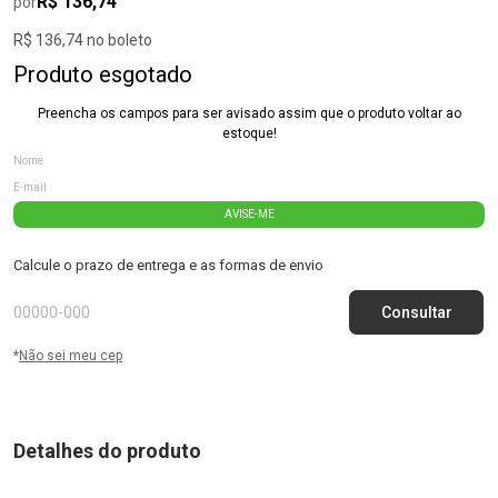
R$ 136,74
por
R$ 136,74 no boleto
Produto esgotado
Preencha os campos para ser avisado assim que o produto voltar ao
estoque!
AVISE-ME
Calcule o prazo de entrega e as formas de envio
*
Não sei meu cep
Detalhes do produto