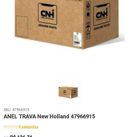
SKU: 47966915
ANEL TRAVA New Holland 47966915
0 avaliações